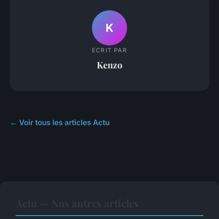
K
ECRIT PAR
Kenzo
← Voir tous les articles Actu
Actu — Nos autres articles