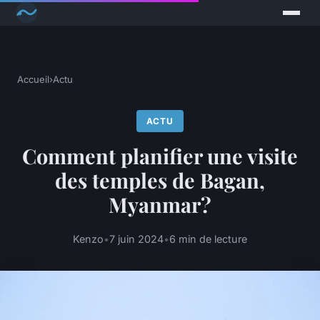
Accueil
›
Actu
ACTU
Comment planifier une visite
des temples de Bagan,
Myanmar?
Kenzo
•
7 juin 2024
•
6 min de lecture