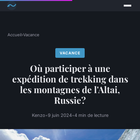
Accueil
›
Vacance
VACANCE
Où participer à une
expédition de trekking dans
les montagnes de l'Altai,
Russie?
Kenzo
•
9 juin 2024
•
4 min de lecture