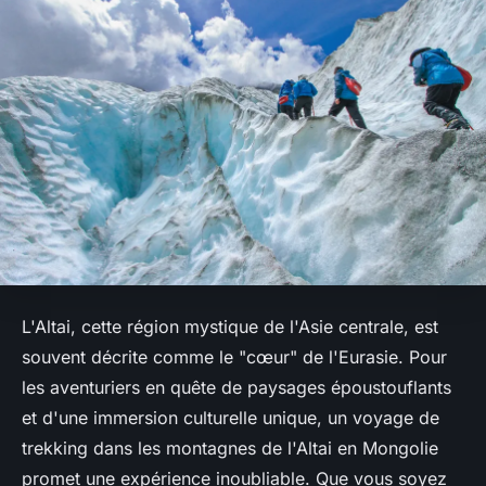
L'Altai, cette région mystique de l'Asie centrale, est
souvent décrite comme le "cœur" de l'Eurasie. Pour
les aventuriers en quête de paysages époustouflants
et d'une immersion culturelle unique, un
voyage
de
trekking dans les montagnes de l'Altai en
Mongolie
promet une expérience inoubliable. Que vous soyez